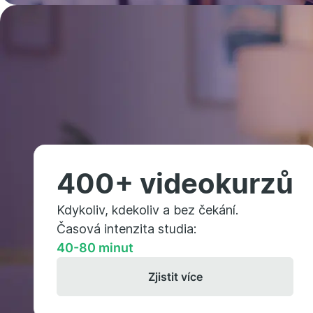
400+ videokurzů
Kdykoliv, kdekoliv a bez čekání.
Časová intenzita studia:
40-80 minut
Zjistit více