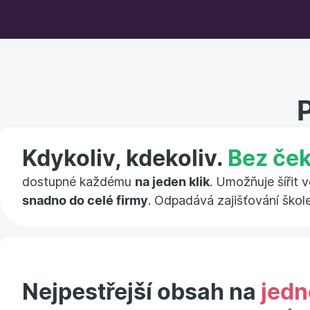
Kdykoliv, kdekoliv.
Bez ček
dostupné každému
na jeden klik
. Umožňuje šířit 
snadno do celé firmy
. Odpadává zajišťování škol
Nejpestřejší obsah na
jedn