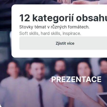
12 kategorií obsah
Stovky témat v různých formátech.
Soft skills, hard skills, inspirace.
Zjistit více