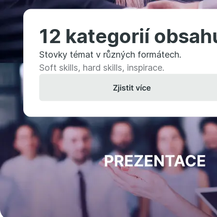
12 kategorií obsah
Stovky témat v různých formátech.
Soft skills, hard skills, inspirace.
Zjistit více