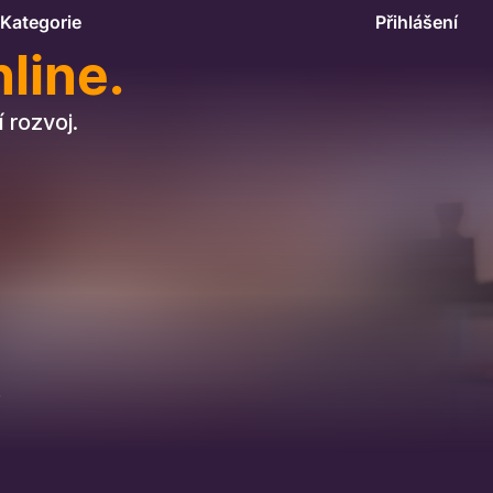
Kategorie
Přihlášení
line.
 rozvoj.
.