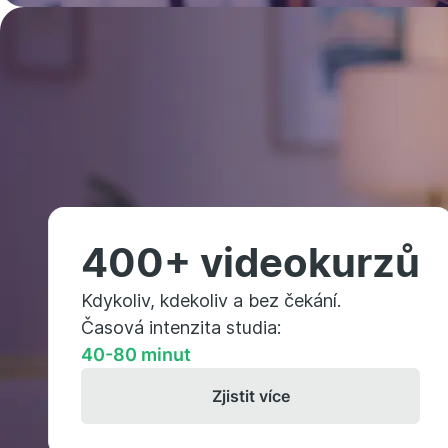
400+ videokurzů
Kdykoliv, kdekoliv a bez čekání.
Časová intenzita studia:
40-80 minut
Zjistit více