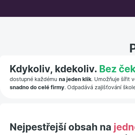
Kdykoliv, kdekoliv.
Bez ček
dostupné každému
na jeden klik
. Umožňuje šířit 
snadno do celé firmy
. Odpadává zajišťování škol
Nejpestřejší obsah na
jedn