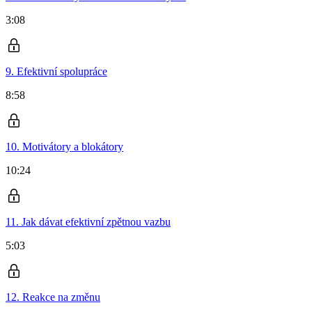
3:08
9. Efektivní spolupráce
8:58
10. Motivátory a blokátory
10:24
11. Jak dávat efektivní zpětnou vazbu
5:03
12. Reakce na změnu