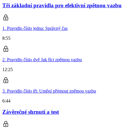
Tři základní pravidla pro efektivní zpětnou vazbu
1. Pravidlo číslo jedna: Správný čas
8:55
2. Pravidlo číslo dvě Jak říct zpětnou vazbu
12:25
3. Pravidlo číslo tři: Umění přijmout zpětnou vazbu
6:44
Závěrečné shrnutí a test