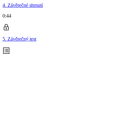
4. Závěrečné shrnutí
0:44
5. Závěrečný test