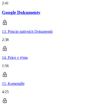
2:41
Google Dokumenty
13. Princip nativních Dokumentů
2:38
14. Práce v týmu
1:56
15. Komentáře
4:25