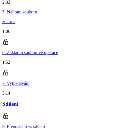
2:33
5. Nahrání souboru
zdarma
1:06
6. Základní souborové operace
1:52
7. Vyhledávání
3:14
Sdílení
8. Přeposílání vs sdílení