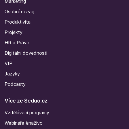
Marketing
Osobní rozvoj
Produktivita
Projekty
HR a Právo
Digitální dovednosti
VIP
Jazyky
Podcasty
Více ze Seduo.cz
Vzdělávací programy
Webináře #naživo