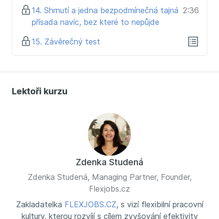
14. Shrnutí a jedna bezpodmínečná tajná
2:36
přísada navíc, bez které to nepůjde
15. Závěrečný test
Lektoři kurzu
Zdenka Studená
Zdenka Studená, Managing Partner, Founder,
Flexjobs.cz
Zakladatelka
FLEXJOBS.CZ
, s vizí flexibilní pracovní
kultury, kterou rozvíjí s cílem zvyšování efektivity