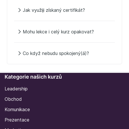
Jak využiji získaný certifikát?
Mohu lekce i celý kurz opakovat?
Co když nebudu spokojený(á)?
Kategorie našich kurzů
Leadership
Obchod
Komunikace
Prezentace