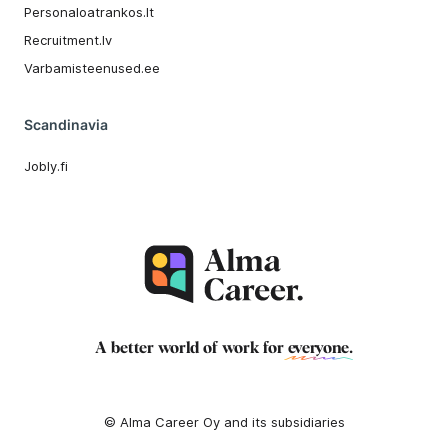
Personaloatrankos.lt
Recruitment.lv
Varbamisteenused.ee
Scandinavia
Jobly.fi
A better world of work for
everyone
.
© Alma Career Oy and its subsidiaries