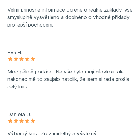
Velmi přínosné informace opřené o reálné základy, vše
smysluplně vysvětleno a doplněno o vhodné příklady
pro lepší pochopení.
Eva H.
Moc pěkně podáno. Ne vše bylo mojí cílovkou, ale
nakonec mě to zaujalo natolik, že jsem si ráda prošla
celý kurz.
Daniela O.
Výborný kurz. Zrozumiteľný a výstižný.