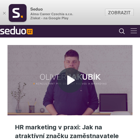
Seduo
ZOBRAZIT
×
Alma Career Czechia s.r.o.
Získat - na Google Play
Přehrát
video
HR marketing v praxi: Jak na
atraktívní značku zaměstnavatele