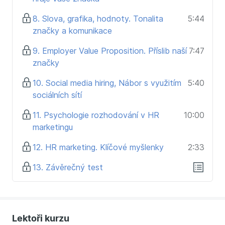
8. Slova, grafika, hodnoty. Tonalita
5:44
značky a komunikace
9. Employer Value Proposition. Příslib naší
7:47
značky
10. Social media hiring, Nábor s využitím
5:40
sociálních sítí
11. Psychologie rozhodování v HR
10:00
marketingu
12. HR marketing. Klíčové myšlenky
2:33
13. Závěrečný test
Lektoři kurzu