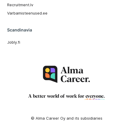
Recruitment.lv
Varbamisteenused.ee
Scandinavia
Jobly.fi
A better world of work for
everyone
.
© Alma Career Oy and its subsidiaries