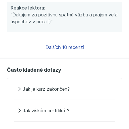
Reakce lektora:
“Ďakujem za pozitívnu spätnú väzbu a prajem veľa
úspechov v praxi :)“
Dalších 10 recenzí
Často kladené dotazy
Jak je kurz zakončen?
Jak získám certifikát?