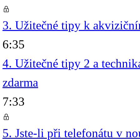
3. Užitečné tipy k akvizičn
6:35
4. Užitečné tipy 2 a technik
zdarma
7:33
5. Jste-li při telefonátu v 