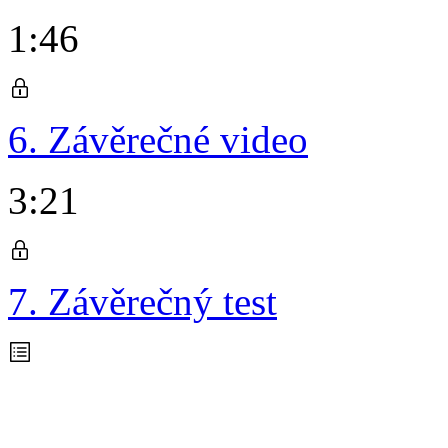
1:46
6. Závěrečné video
3:21
7. Závěrečný test