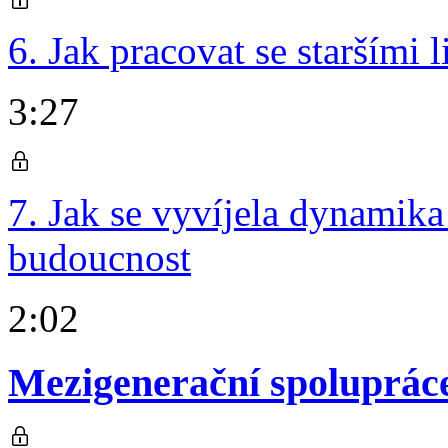
6. Jak pracovat se staršími
3:27
7. Jak se vyvíjela dynamika n
budoucnost
2:02
Mezigenerační spoluprác