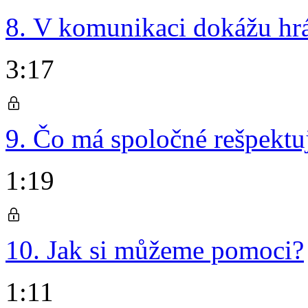
8. V komunikaci dokážu hrát
3:17
9. Čo má spoločné rešpektu
1:19
10. Jak si můžeme pomoci?
1:11