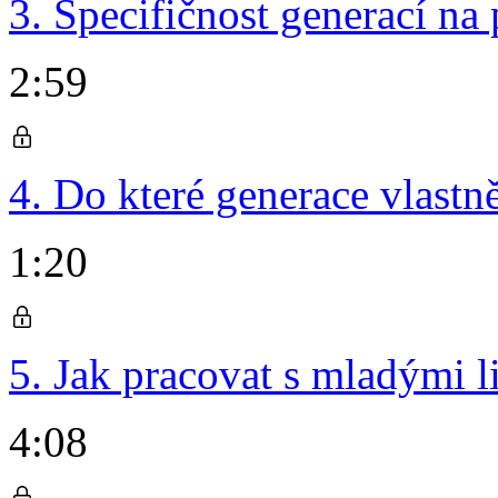
3. Specifičnost generací na 
2:59
4. Do které generace vlastn
1:20
5. Jak pracovat s mladými 
4:08