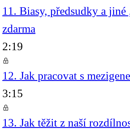
11. Biasy, předsudky a jiné
zdarma
2:19
12. Jak pracovat s mezigen
3:15
13. Jak těžit z naší rozdílnos