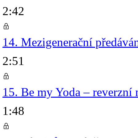
2:42
14. Mezigenerační předáván
2:51
15. Be my Yoda – reverzní
1:48