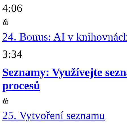
4:06
24. Bonus: AI v knihovnác
3:34
Seznamy: Využívejte sezna
procesů
25. Vytvoření seznamu