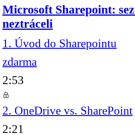
Microsoft Sharepoint: sez
neztráceli
1. Úvod do Sharepointu
zdarma
2:53
2. OneDrive vs. SharePoint
2:21