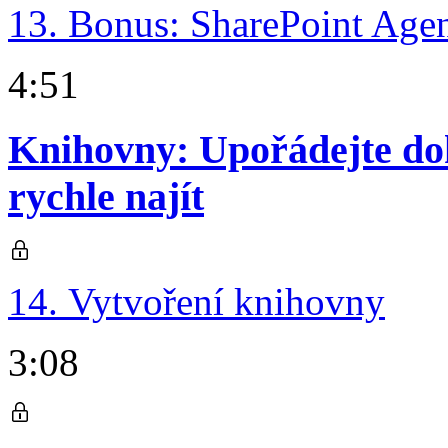
13. Bonus: SharePoint Age
4:51
Knihovny: Upořádejte dok
rychle najít
14. Vytvoření knihovny
3:08