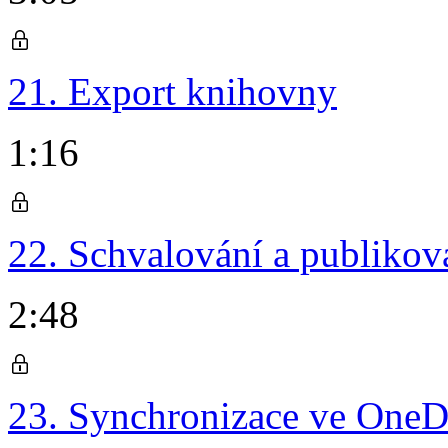
21. Export knihovny
1:16
22. Schvalování a publikov
2:48
23. Synchronizace ve OneD