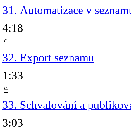
31. Automatizace v seznam
4:18
32. Export seznamu
1:33
33. Schvalování a publiko
3:03