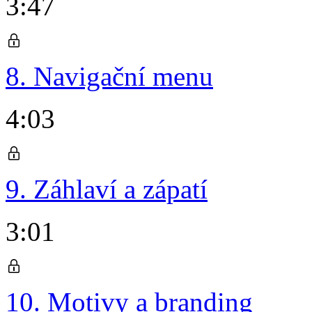
3:47
8. Navigační menu
4:03
9. Záhlaví a zápatí
3:01
10. Motivy a branding