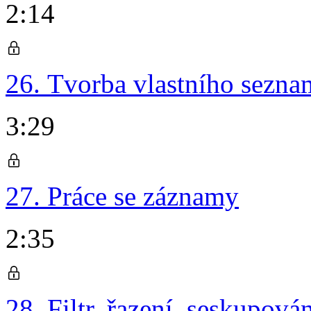
2:14
26. Tvorba vlastního sezn
3:29
27. Práce se záznamy
2:35
28. Filtr, řazení, seskupov