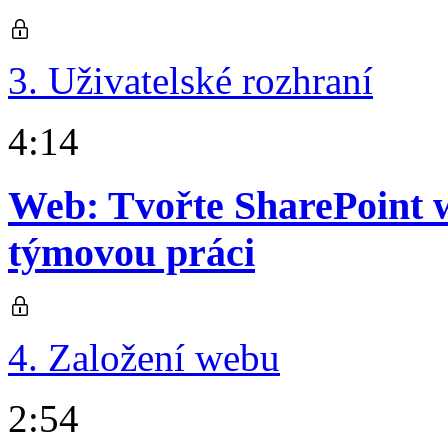
3. Uživatelské rozhraní
4:14
Web: Tvořte SharePoint w
týmovou práci
4. Založení webu
2:54