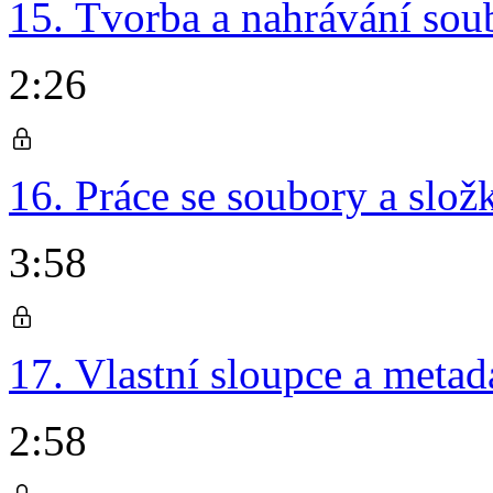
15. Tvorba a nahrávání sou
2:26
16. Práce se soubory a slož
3:58
17. Vlastní sloupce a metad
2:58