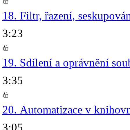
18. Filtr, řazení, seskupová
3:23
19. Sdílení a oprávnění sou
3:35
20. Automatizace v knihov
3:05