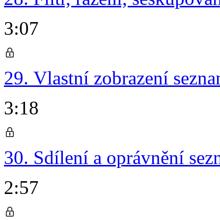
3:07
29. Vlastní zobrazení sezn
3:18
30. Sdílení a oprávnění se
2:57