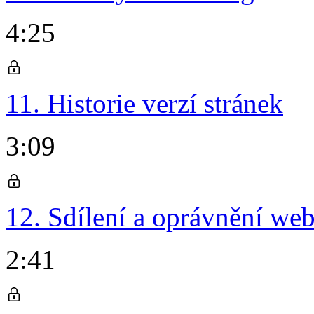
4:25
11. Historie verzí stránek
3:09
12. Sdílení a oprávnění we
2:41