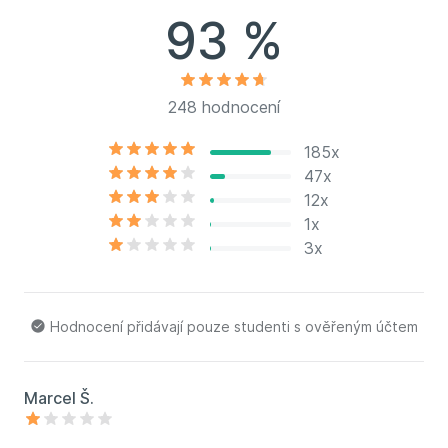
93 %
248 hodnocení
185x
47x
12x
1x
3x
Hodnocení přidávají pouze studenti s ověřeným účtem
Marcel Š.