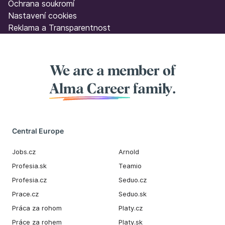
Ochrana soukromí
Nastavení cookies
Reklama a Transparentnost
We are a member of
Alma Career
family.
Central Europe
Jobs.cz
Arnold
Profesia.sk
Teamio
Profesia.cz
Seduo.cz
Prace.cz
Seduo.sk
Práca za rohom
Platy.cz
Práce za rohem
Platy.sk