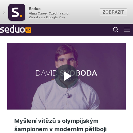
Seduo
ZOBRAZIT
×
Alma Career Czechia s.r.o.
Získat - na Google Play
Přehrát
video
Myšlení vítězů s olympijským
šampionem v moderním pětiboji