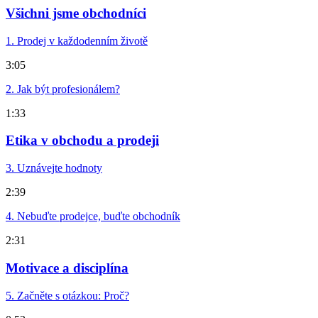
Všichni jsme obchodníci
1. Prodej v každodenním životě
3:05
2. Jak být profesionálem?
1:33
Etika v obchodu a prodeji
3. Uznávejte hodnoty
2:39
4. Nebuďte prodejce, buďte obchodník
2:31
Motivace a disciplína
5. Začněte s otázkou: Proč?