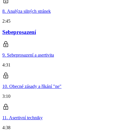
8. Analýza silných stránek
2:45
Sebeprosazení
9. Sebeprosazení a asertivita
4:31
10. Obecné zásady a říkání "ne"
3:10
11. Asertivní techniky
4:38