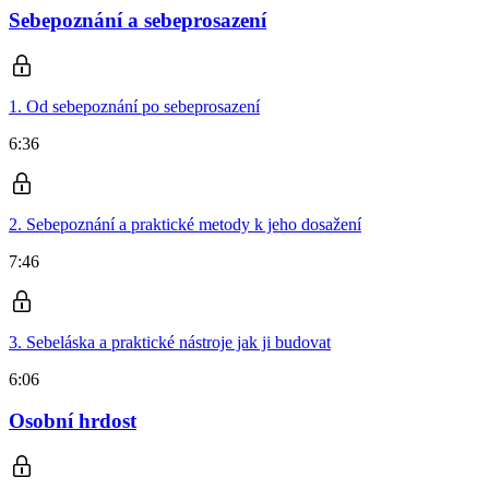
Sebepoznání a sebeprosazení
1. Od sebepoznání po sebeprosazení
6:36
2. Sebepoznání a praktické metody k jeho dosažení
7:46
3. Sebeláska a praktické nástroje jak ji budovat
6:06
Osobní hrdost