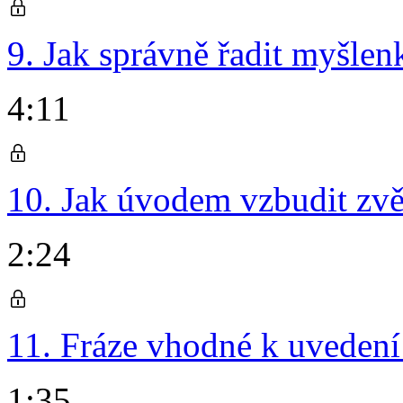
9. Jak správně řadit myšlen
4:11
10. Jak úvodem vzbudit zv
2:24
11. Fráze vhodné k uvedení 
1:35