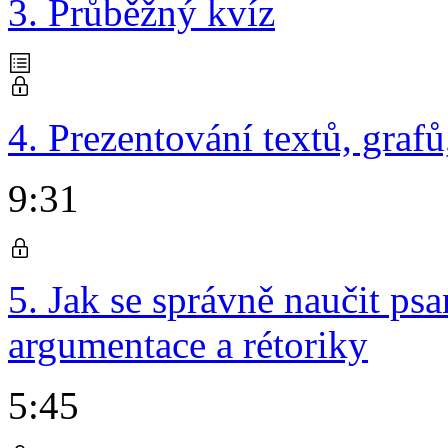
3. Průběžný kvíz
4. Prezentování textů, graf
9:31
5. Jak se správně naučit p
argumentace a rétoriky
5:45