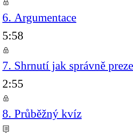
6. Argumentace
5:58
7. Shrnutí jak správně prez
2:55
8. Průběžný kvíz