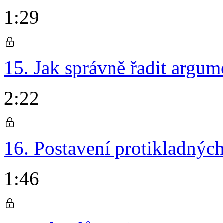
1:29
15. Jak správně řadit argum
2:22
16. Postavení protikladnýc
1:46