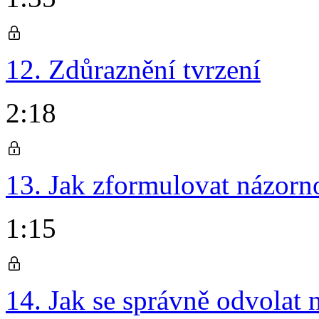
12. Zdůraznění tvrzení
2:18
13. Jak zformulovat názorno
1:15
14. Jak se správně odvolat