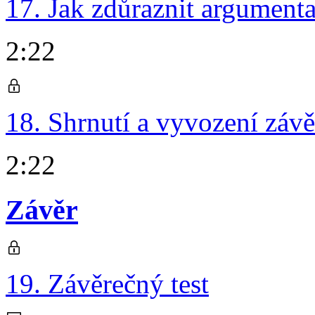
17. Jak zdůraznit argumenta
2:22
18. Shrnutí a vyvození záv
2:22
Závěr
19. Závěrečný test