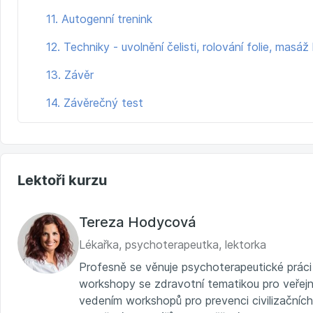
11. Autogenní trenink
12. Techniky - uvolnění čelisti, rolování folie, masáz
13. Závěr
14. Závěrečný test
Lektoři kurzu
Tereza Hodycová
Lékařka, psychoterapeutka, lektorka
Profesně se věnuje psychoterapeutické prác
workshopy se zdravotní tematikou pro veřejno
vedením workshopů pro prevenci civilizačníc