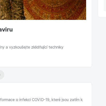
aviru
y a vyzkoušejte zklidňující techniky
)
informace o infekci COVID-19, které jsou zatím k