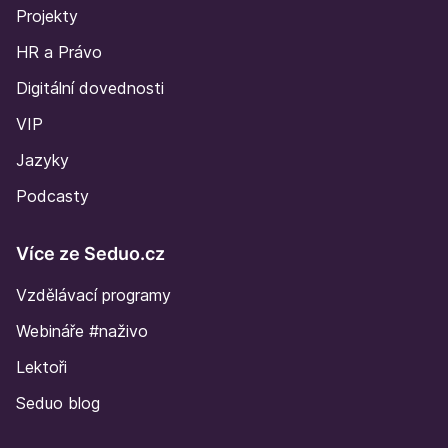
Projekty
HR a Právo
Digitální dovednosti
VIP
Jazyky
Podcasty
Více ze Seduo.cz
Vzdělávací programy
Webináře #naživo
Lektoři
Seduo blog