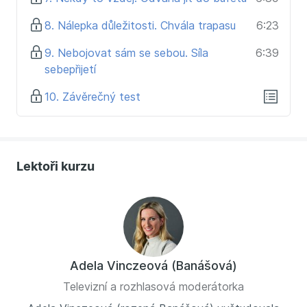
8. Nálepka důležitosti. Chvála trapasu
6:23
9. Nebojovat sám se sebou. Síla
6:39
sebepřijetí
10. Závěrečný test
Lektoři kurzu
Adela Vinczeová (Banášová)
Televizní a rozhlasová moderátorka