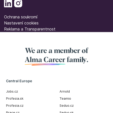
Ochrana soukromí
Nastavení cookies
Reklama a Transparentnost
We are a member of
Alma Career
family.
Central Europe
Jobs.cz
Arnold
Profesia.sk
Teamio
Profesia.cz
Seduo.cz
Prace.cz
Seduo.sk