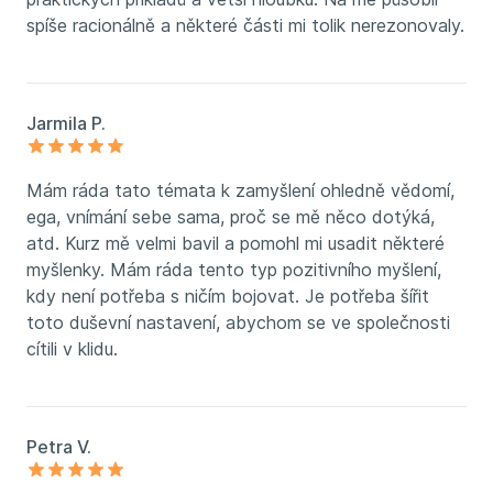
spíše racionálně a některé části mi tolik nerezonovaly.
Jarmila P.
Mám ráda tato témata k zamyšlení ohledně vědomí,
ega, vnímání sebe sama, proč se mě něco dotýká,
atd. Kurz mě velmi bavil a pomohl mi usadit některé
myšlenky. Mám ráda tento typ pozitivního myšlení,
kdy není potřeba s ničím bojovat. Je potřeba šířit
toto duševní nastavení, abychom se ve společnosti
cítili v klidu.
Petra V.