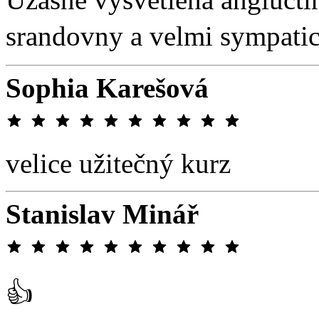
srandovny a velmi sympaticky
Sophia Karešová
velice užitečný kurz
Stanislav Minář
👍