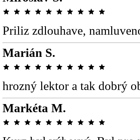
Priliz zdlouhave, namluve
Marián S.
hrozný lektor a tak dobrý ob
Markéta M.