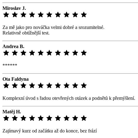
Miroslav J.
Za mě jako pro nováčka velmi dobré a srozumitelné.
Relativně obtížnější test.
Andrea B.
******
Ota Faldyna
Komplexní úvod s řadou otevřených otázek a podnětů k přemýšlení.
Matěj H.
Zajímavý kurz od začátku až do konce, bez frází