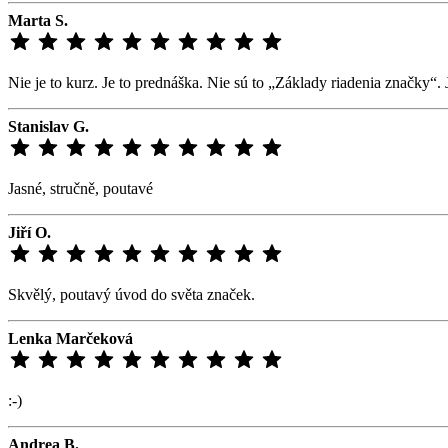
Marta S.
Nie je to kurz. Je to prednáška. Nie sú to „Základy riadenia značky“.
Stanislav G.
Jasné, stručně, poutavé
Jiří O.
Skvělý, poutavý úvod do světa značek.
Lenka Marčeková
:-)
Andrea B.