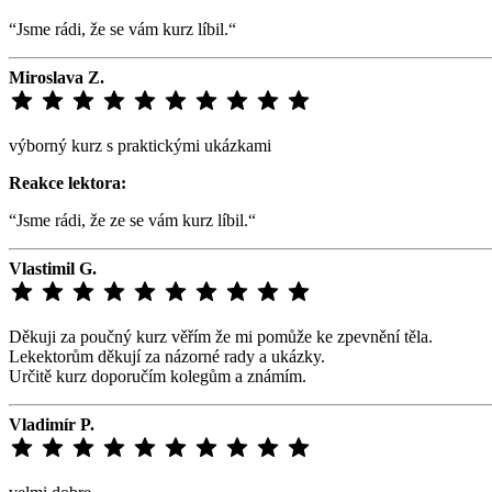
“Jsme rádi, že se vám kurz líbil.“
Miroslava Z.
výborný kurz s praktickými ukázkami
Reakce lektora:
“Jsme rádi, že ze se vám kurz líbil.“
Vlastimil G.
Děkuji za poučný kurz věřím že mi pomůže ke zpevnění těla.
Lekektorům děkují za názorné rady a ukázky.
Určitě kurz doporučím kolegům a známím.
Vladimír P.