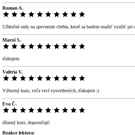
Roman A.
Užitočné rady na spevnenie chrbta, ktoré sa budem snažiť využiť pri 
Maroš S.
ďakujem
Valéria V.
Výborný kurz, veľa vecí vysvetlených, ďakujem :)
Eva Č.
úžasný kurz, doporučuji!
Reakce lektora: