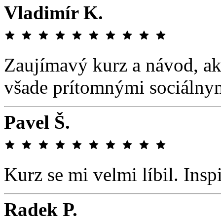
Vladimír K.
Zaujímavý kurz a návod, ako
všade prítomnými sociálny
Pavel Š.
Kurz se mi velmi líbil. Insp
Radek P.