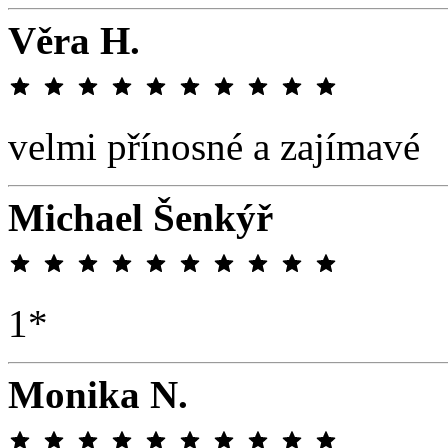
Věra H.
velmi přínosné a zajímavé
Michael Šenkýř
1*
Monika N.