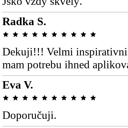
Jsko vždy skvělý.
Radka S.
Dekuji!!! Velmi inspirativni
mam potrebu ihned aplikova
Eva V.
Doporučuji.