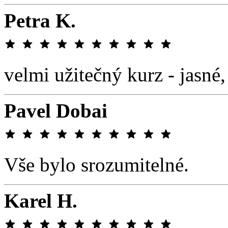
Petra K.
velmi užitečný kurz - jasné,
Pavel Dobai
Vše bylo srozumitelné.
Karel H.