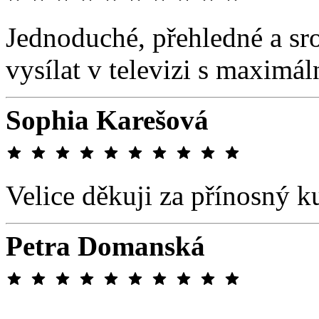
Jednoduché, přehledné a sr
vysílat v televizi s maximá
Sophia Karešová
Velice děkuji za přínosný k
Petra Domanská