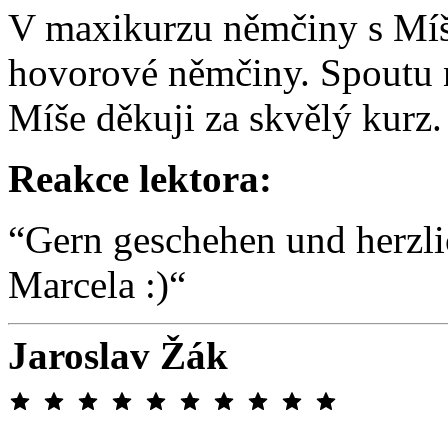
V maxikurzu němčiny s Míš
hovorové němčiny. Spoutu n
Míše děkuji za skvělý kurz.
Reakce lektora:
“Gern geschehen und herzli
Marcela :)“
Jaroslav Žák