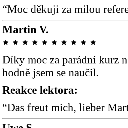
“Moc děkuji za milou referen
Martin V.
Díky moc za parádní kurz ně
hodně jsem se naučil.
Reakce lektora:
“Das freut mich, lieber Mart
Uwe S.