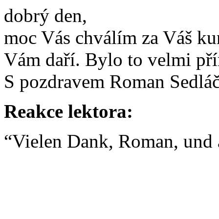
dobrý den,
moc Vás chválím za Váš kurs
Vám daří. Bylo to velmi pří
S pozdravem Roman Sedlá
Reakce lektora:
“Vielen Dank, Roman, und a