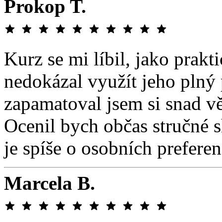
Prokop T.
Kurz se mi líbil, jako prakt
nedokázal využít jeho plný 
zapamatoval jsem si snad vě
Ocenil bych občas stručné s
je spíše o osobních preferen
Marcela B.