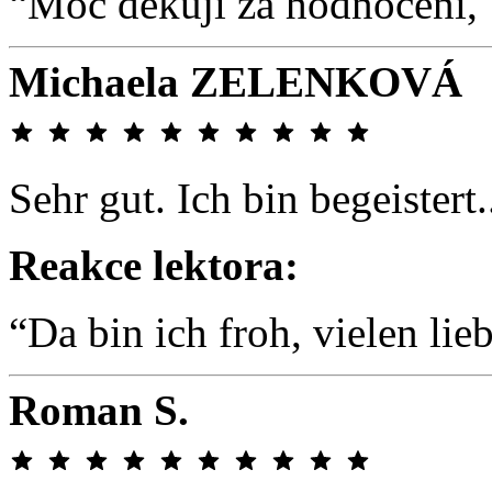
“Moc děkuji za hodnocení,
Michaela ZELENKOVÁ
Sehr gut. Ich bin begeistert.
Reakce lektora:
“Da bin ich froh, vielen lie
Roman S.