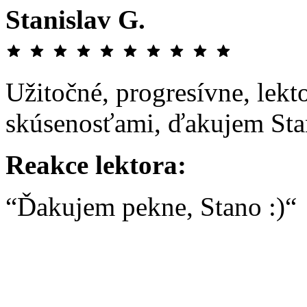
Stanislav G.
Užitočné, progresívne, lek
skúsenosťami, ďakujem Sta
Reakce lektora:
“Ďakujem pekne, Stano :)“