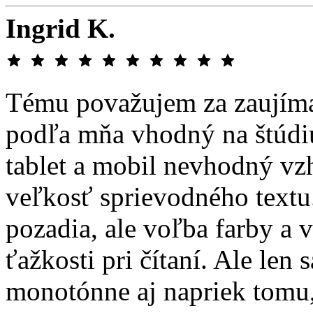
Ingrid K.
Tému považujem za zaujímavú
podľa mňa vhodný na štúdi
tablet a mobil nevhodný vz
veľkosť sprievodného text
pozadia, ale voľba farby a
ťažkosti pri čítaní. Ale le
monotónne aj napriek tomu,