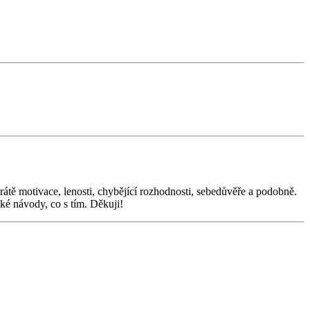
rátě motivace, lenosti, chybějící rozhodnosti, sebedůvěře a podobně.
cké návody, co s tím. Děkuji!