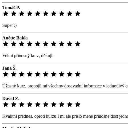
Tomáš P.
Super :)
Anêtte Bakla
Velmi přínosný kurz, děkuji.
Jana Š.
Úžasný kurz, propojil mi všechny dosavadní informace v jednotlivý ce
David Z.
Kvalitni prednes, oproti kurzu I mi ale prislo mene prinosne dost jedn