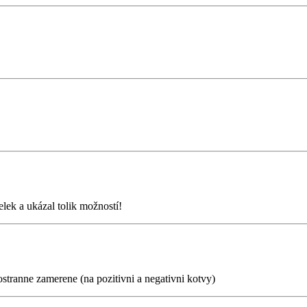
lek a ukázal tolik možností!
ostranne zamerene (na pozitivni a negativni kotvy)