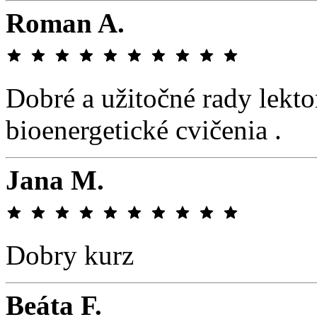
Roman A.
Dobré a užitočné rady lekt
bioenergetické cvičenia .
Jana M.
Dobry kurz
Beáta F.