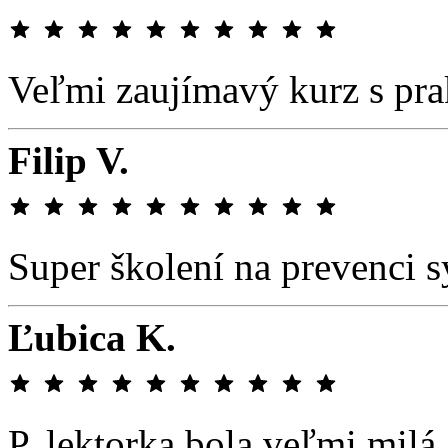
Veľmi zaujímavý kurz s pra
Filip V.
Super školení na prevenci 
Ľubica K.
P. lektorka bola veľmi mil