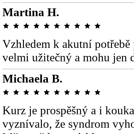
Martina H.
Vzhledem k akutní potřebě 
velmi užitečný a mohu jen 
Michaela B.
Kurz je prospěšný a i kouka
vyznívalo, že syndrom vyho