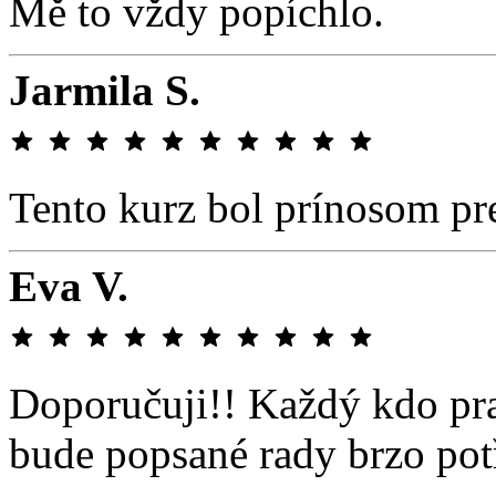
Mě to vždy popíchlo.
Jarmila S.
Tento kurz bol prínosom pr
Eva V.
Doporučuji!! Každý kdo pr
bude popsané rady brzo pot