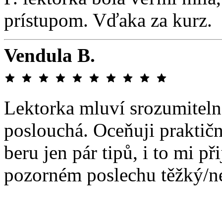
prístupom. Vďaka za kurz.
Vendula B.
Lektorka mluví srozumiteln
poslouchá. Oceňuji praktičn
beru jen pár tipů, i to mi př
pozorném poslechu těžký/n