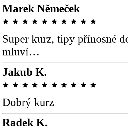
Marek Němeček
Super kurz, tipy přínosné do
mluví…
Jakub K.
Dobrý kurz
Radek K.