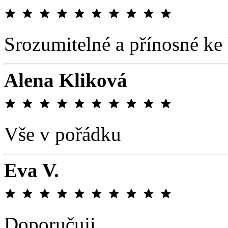
Srozumitelné a přínosné k
Alena Kliková
Vše v pořádku
Eva V.
Doporučuji.