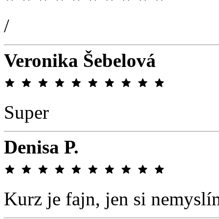
/
Veronika Šebelová
Super
Denisa P.
Kurz je fajn, jen si nemysl