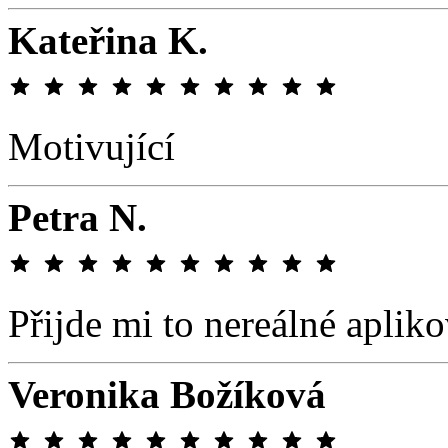
Kateřina K.
Motivující
Petra N.
Přijde mi to nereálné aplik
Veronika Božíková