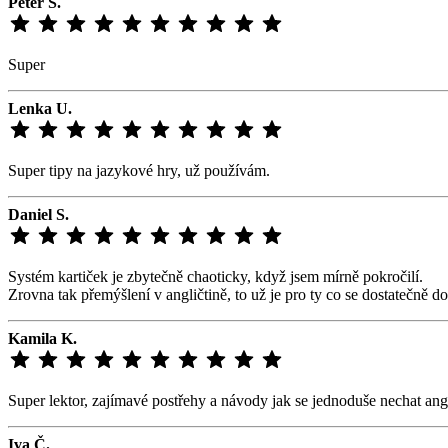
Peter Š.
Super
Lenka U.
Super tipy na jazykové hry, už používám.
Daniel S.
Systém kartiček je zbytečně chaoticky, když jsem mírně pokročilí.
Zrovna tak přemýšlení v angličtině, to už je pro ty co se dostatečně do
Kamila K.
Super lektor, zajímavé postřehy a návody jak se jednoduše nechat angl
Iva Č.