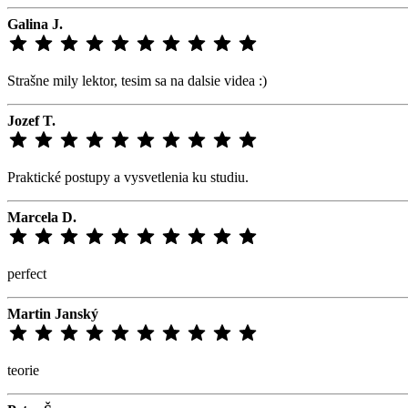
Galina J.
Strašne mily lektor, tesim sa na dalsie videa :)
Jozef T.
Praktické postupy a vysvetlenia ku studiu.
Marcela D.
perfect
Martin Janský
teorie