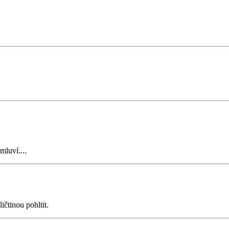
mluví....
ičtinou pohltit.