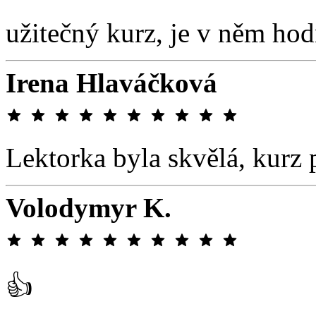
užitečný kurz, je v něm ho
Irena Hlaváčková
Lektorka byla skvělá, kurz
Volodymyr K.
👍