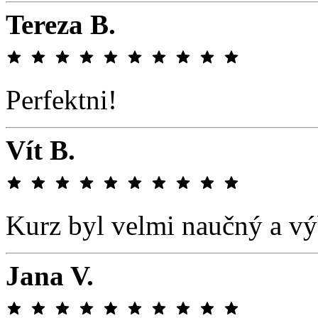
Tereza B.
Perfektni!
Vít B.
Kurz byl velmi naučný a vý
Jana V.