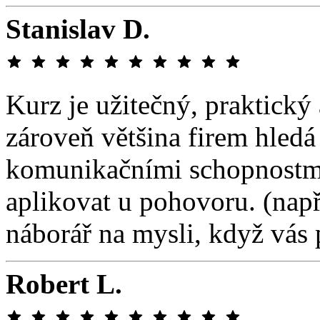
Stanislav D.
Kurz je užitečný, praktický
zároveň většina firem hled
komunikačními schopnostmi,
aplikovat u pohovoru. (např
náborář na mysli, když vás 
Robert L.