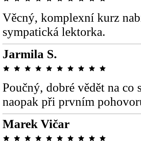
Věcný, komplexní kurz nab
sympatická lektorka.
Jarmila S.
Poučný, dobré vědět na co s
naopak při prvním pohovor
Marek Vičar