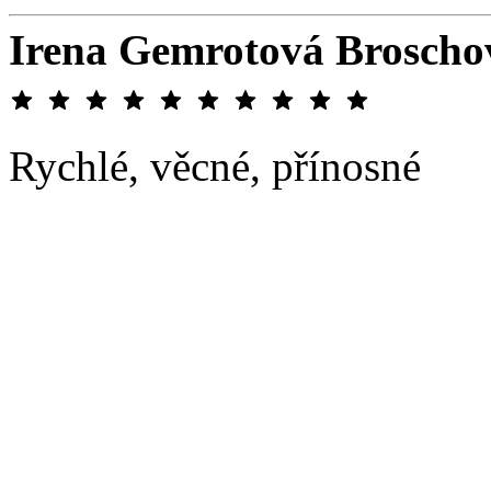
Irena Gemrotová Broscho
Rychlé, věcné, přínosné