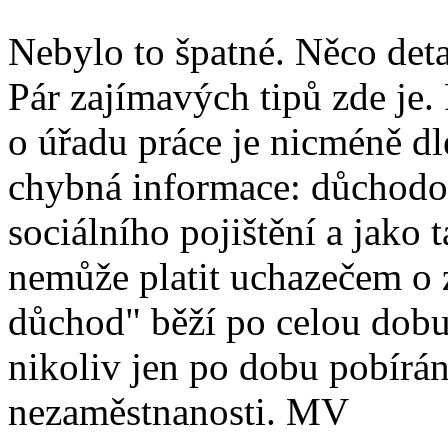
Nebylo to špatné. Něco detai
Pár zajímavých tipů zde je. 
o úřadu práce je nicméně dl
chybná informace: důchodové
sociálního pojištění a jako 
nemůže platit uchazečem o 
důchod" běží po celou dobu
nikoliv jen po dobu pobírá
nezaměstnanosti. MV