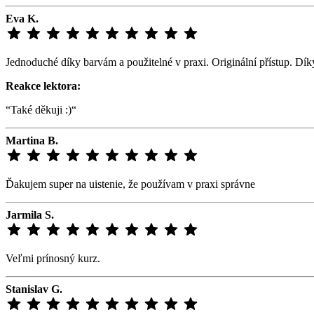
Eva K.
Jednoduché díky barvám a použitelné v praxi. Originální přístup. Dík
Reakce lektora:
“Také děkuji :)“
Martina B.
Ďakujem super na uistenie, že používam v praxi správne
Jarmila S.
Veľmi prínosný kurz.
Stanislav G.