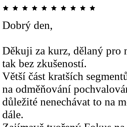
Dobrý den,
Děkuji za kurz, dělaný pro
tak bez zkušeností.
Větší část kratších segment
na odměňování pochvalování
důležité nenechávat to na m
dále.