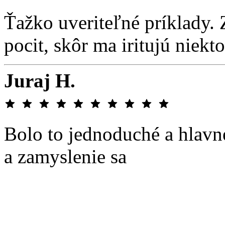
Ťažko uveriteľné príklady.
pocit, skôr ma iritujú niekt
Juraj H.
Bolo to jednoduché a hlavn
a zamyslenie sa