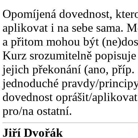
Opomíjená dovednost, kte
aplikovat i na sebe sama. 
a přitom mohou být (ne)dos
Kurz srozumitelně popisuje 
jejich překonání (ano, příp.
jednoduché pravdy/princip
dovednost oprášit/aplikova
pro/na ostatní.
Jiří Dvořák