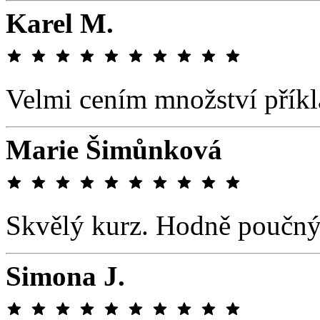
Karel M.
Velmi cením množství příkl
Marie Šimůnková
Skvělý kurz. Hodně poučný
Simona J.