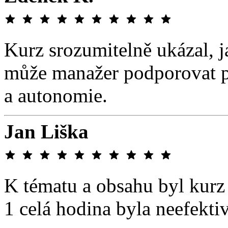
Kurz srozumitelně ukázal, j
může manažer podporovat pr
a autonomie.
Jan Liška
K tématu a obsahu byl kurz
1 celá hodina byla neefektiv