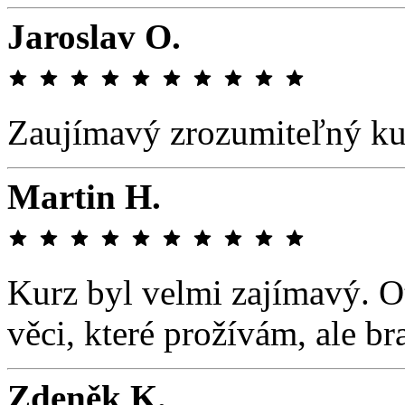
Jaroslav O.
Zaujímavý zrozumiteľný ku
Martin H.
Kurz byl velmi zajímavý. 
věci, které prožívám, ale br
Zdeněk K.