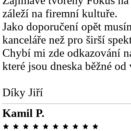
Zajímavě tvořený Fokus na 
záleží na firemní kultuře.
Jako doporučení opět musím 
kanceláře než pro širší spe
Chybí mi zde odkazování na
které jsou dneska běžné od
Díky Jiří
Kamil P.