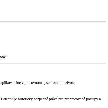
anda“
Su aplikovatelne v pracovnom aj sukromnom zivote.
 Letectví je historicky bezpečné právě pro propracované postupy a