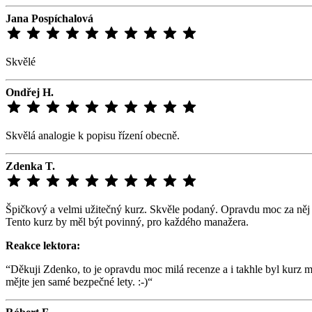
Jana Pospíchalová
Skvělé
Ondřej H.
Skvělá analogie k popisu řízení obecně.
Zdenka T.
Špičkový a velmi užitečný kurz. Skvěle podaný. Opravdu moc za něj 
Tento kurz by měl být povinný, pro každého manažera.
Reakce lektora:
“Děkuji Zdenko, to je opravdu moc milá recenze a i takhle byl kurz m
mějte jen samé bezpečné lety. :-)“