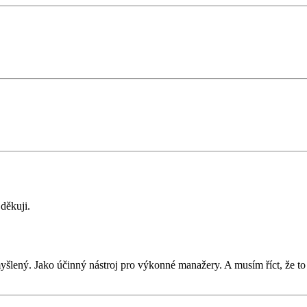
děkuji.
yšlený. Jako účinný nástroj pro výkonné manažery. A musím říct, že to v