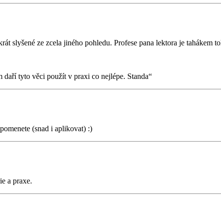
rát slyšené ze zcela jiného pohledu. Profese pana lektora je tahákem t
daří tyto věci použít v praxi co nejlépe. Standa“
omenete (snad i aplikovat) :)
ie a praxe.