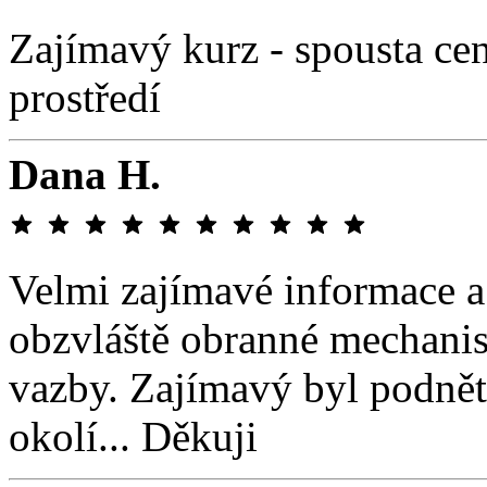
Zajímavý kurz - spousta c
prostředí
Dana H.
Velmi zajímavé informace a 
obzvláště obranné mechanis
vazby. Zajímavý byl podnět
okolí... Děkuji