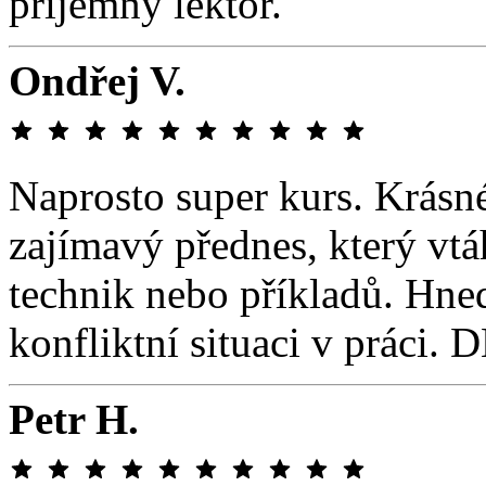
příjemný lektor.
Ondřej V.
Naprosto super kurs. Krásn
zajímavý přednes, který vt
technik nebo příkladů. Hned
konfliktní situaci v práci.
Petr H.