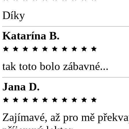
Díky
Katarína B.
tak toto bolo zábavné...
Jana D.
Zajímavé, až pro mě překvap