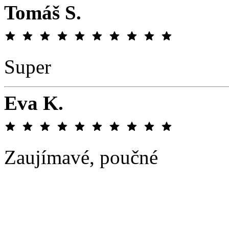
Tomáš S.
Super
Eva K.
Zaujímavé, poučné