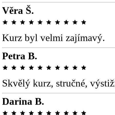
Věra Š.
Kurz byl velmi zajímavý.
Petra B.
Skvělý kurz, stručné, výsti
Darina B.