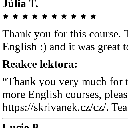
Júlia T.
Thank you for this course. 
English :) and it was great to
Reakce lektora:
“Thank you very much for t
more English courses, pleas
https://skrivanek.cz/cz/. T
Lucie P.