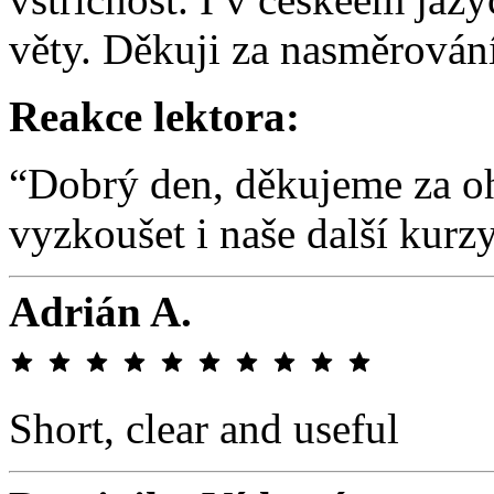
věty. Děkuji za nasměrování
Reakce lektora:
“Dobrý den, děkujeme za oh
vyzkoušet i naše další kur
Adrián A.
Short, clear and useful