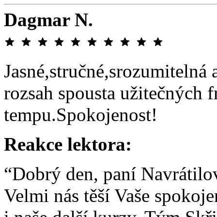
Dagmar N.
Jasné,stručné,srozumitelná 
rozsah spousta užitečných 
tempu.Spokojenost!
Reakce lektora:
“Dobrý den, paní Navrátilo
Velmi nás těší Vaše spokoje