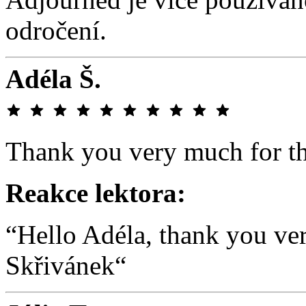
odročení.
Adéla Š.
Thank you very much for th
Reakce lektora:
“Hello Adéla, thank you ve
Skřivánek“