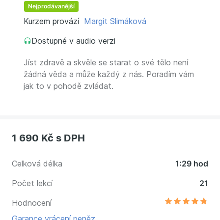
Nejprodávanější
Kurzem provází
Margit Slimáková
Dostupné v audio verzi
Jíst zdravě a skvěle se starat o své tělo není
žádná věda a může každý z nás. Poradím vám
jak to v pohodě zvládat.
1 690 Kč
s DPH
Celková délka
1:29 hod
Počet lekcí
21
Hodnocení
Garance vrácení peněz