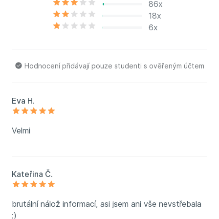
86x
18x
6x
Hodnocení přidávají pouze studenti s ověřeným účtem
Eva H.
Velmi
Kateřina Č.
brutální nálož informací, asi jsem ani vše nevstřebala
:)