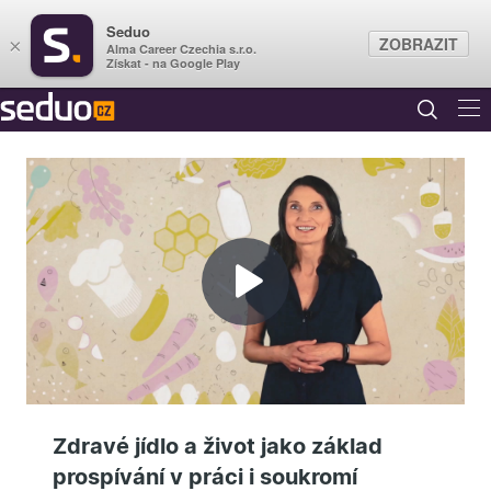
Seduo
ZOBRAZIT
×
Alma Career Czechia s.r.o.
Získat - na Google Play
Přehrát
video
Zdravé jídlo a život jako základ
prospívání v práci i soukromí