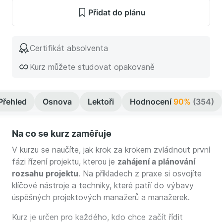
Přidat do plánu
Certifikát absolventa
Kurz můžete studovat opakovaně
Přehled
Osnova
Lektoři
Hodnocení
90%
(354)
Na co se kurz zaměřuje
V kurzu se naučíte, jak krok za krokem zvládnout první
fázi řízení projektu, kterou je
zahájení a plánování
rozsahu projektu
. Na příkladech z praxe si osvojíte
klíčové nástroje a techniky, které patří do výbavy
úspěšných projektových manažerů a manažerek.
Kurz je určen pro každého, kdo chce začít řídit