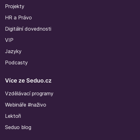
Projekty
HR a Právo
Digitální dovednosti
VIP
Jazyky
Podcasty
Více ze Seduo.cz
Vzdělávací programy
Webináře #naživo
Lektoři
Seduo blog