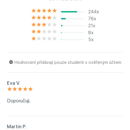
244x
76x
21x
8x
5x
Hodnocení přidávají pouze studenti s ověřeným účtem
Eva V.
Doporučuji.
Martin P.