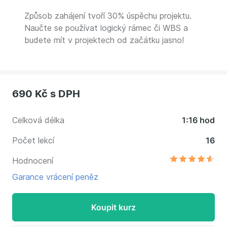
Způsob zahájení tvoří 30% úspěchu projektu.
Naučte se používat logický rámec či WBS a
budete mít v projektech od začátku jasno!
690 Kč
s DPH
Celková délka
1:16 hod
Počet lekcí
16
Hodnocení
Garance vrácení peněz
Koupit kurz