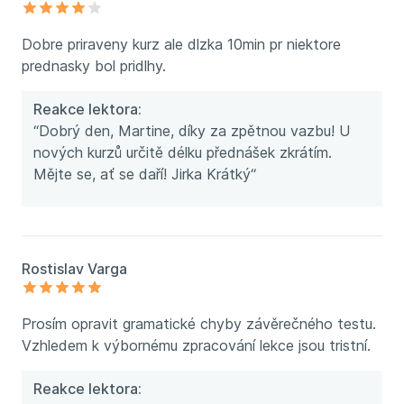
Dobre priraveny kurz ale dlzka 10min pr niektore
prednasky bol pridlhy.
Reakce lektora:
“Dobrý den, Martine, díky za zpětnou vazbu! U
nových kurzů určitě délku přednášek zkrátím.
Mějte se, ať se daří! Jirka Krátký“
Rostislav Varga
Prosím opravit gramatické chyby závěrečného testu.
Vzhledem k výbornému zpracování lekce jsou tristní.
Reakce lektora: