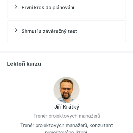
První krok do plánování
Shrnutí a závěrečný test
Lektoři kurzu
Jiří Krátký
Trenér projektových manažerů
Trenér projektových manažerů, konzultant
projektového řízení.