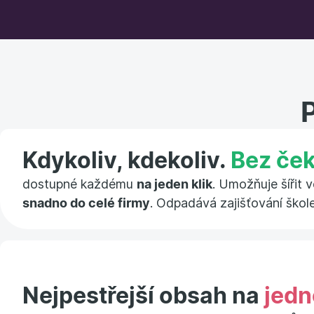
Kdykoliv, kdekoliv.
Bez ček
dostupné každému
na jeden klik
. Umožňuje šířit 
snadno do celé firmy
. Odpadává zajišťování škol
Nejpestřejší obsah na
jedn