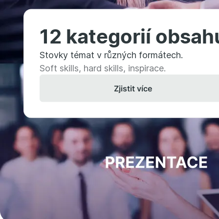
12 kategorií obsah
Stovky témat v různých formátech.
Soft skills, hard skills, inspirace.
Zjistit více