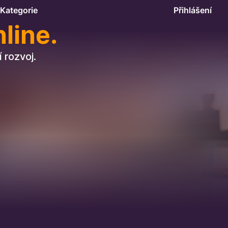
Kategorie
Přihlášení
line.
 rozvoj.
.