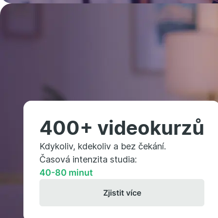
400+ videokurzů
Kdykoliv, kdekoliv a bez čekání.
Časová intenzita studia:
40-80 minut
Zjistit více