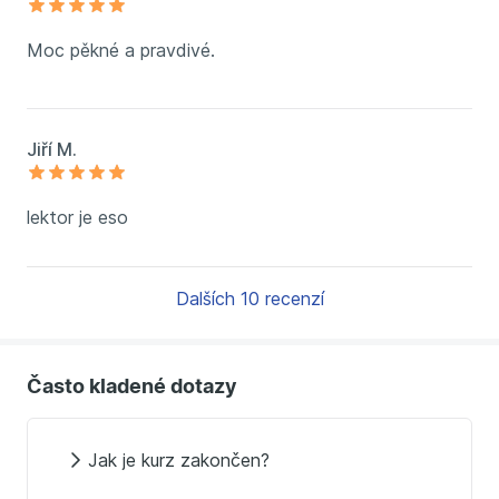
Moc pěkné a pravdivé.
Jiří M.
lektor je eso
Dalších 10 recenzí
Často kladené dotazy
Jak je kurz zakončen?