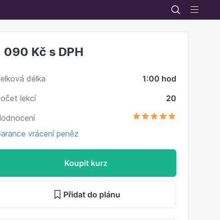
1 090 Kč
s DPH
elková délka
1:00 hod
očet lekcí
20
odnocení
arance vrácení peněz
Koupit kurz
Přidat do plánu