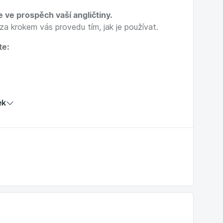
e ve prospěch vaší angličtiny.
 za krokem vás provedu tím, jak je používat.
te:
ek