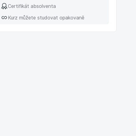
Certifikát absolventa
Kurz můžete studovat opakovaně