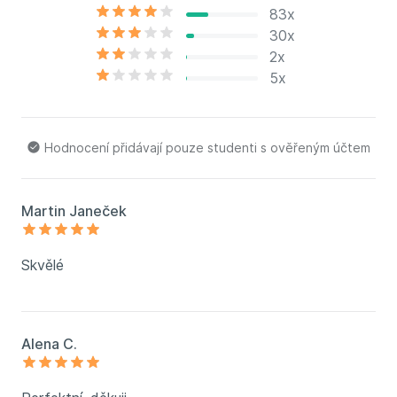
83x
30x
2x
5x
Hodnocení přidávají pouze studenti s ověřeným účtem
Martin Janeček
Skvělé
Alena C.