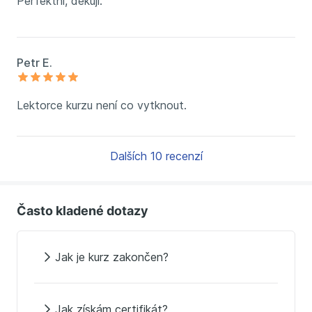
Perfektní, děkuji.
Petr E.
Lektorce kurzu není co vytknout.
Dalších 10 recenzí
Často kladené dotazy
Jak je kurz zakončen?
Jak získám certifikát?