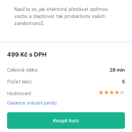
Naučte se, jak efektivně předávat zpětnou
vazbu a zlepšovat tak produktivitu vašich
zaměstnanců.
499 Kč
s DPH
Celková délka
28 min
Počet lekcí
5
Hodnocení
Garance vrácení peněz
Koupit kurz