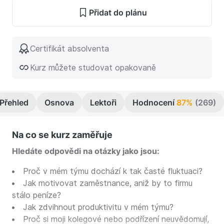
Přidat do plánu
Certifikát absolventa
Kurz můžete studovat opakovaně
Přehled
Osnova
Lektoři
Hodnocení
87%
(269)
Na co se kurz zaměřuje
Hledáte odpovědi na otázky jako jsou:
Proč v mém týmu dochází k tak časté fluktuaci?
Jak motivovat zaměstnance, aniž by to firmu
stálo peníze?
Jak zdvihnout produktivitu v mém týmu?
Proč si moji kolegové nebo podřízení neuvědomují,