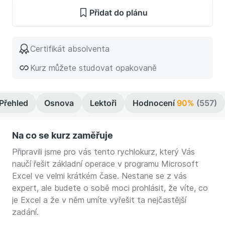
Přidat do plánu
Certifikát absolventa
Kurz můžete studovat opakovaně
Přehled
Osnova
Lektoři
Hodnocení
90%
(557)
Na co se kurz zaměřuje
Připravili jsme pro vás tento rychlokurz, který Vás
naučí řešit základní operace v programu Microsoft
Excel ve velmi krátkém čase. Nestane se z vás
expert, ale budete o sobě moci prohlásit, že víte, co
je Excel a že v něm umíte vyřešit ta nejčastější
zadání.