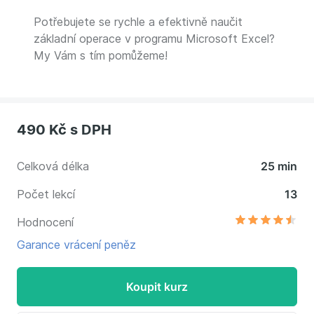
Potřebujete se rychle a efektivně naučit
základní operace v programu Microsoft Excel?
My Vám s tím pomůžeme!
490 Kč
s DPH
Celková délka
25 min
Počet lekcí
13
Hodnocení
Garance vrácení peněz
Koupit kurz