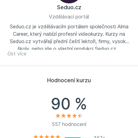
Seduo.cz
Vzdělávací portál
Seduo.cz je vzdělávacím portálem společnosti Alma
Career, který nabízí profesní videokurzy. Kurzy na
Seduo.cz vytvářejí přední čeští lektoři, firmy, vysoké
školy, nebo jde o vlastní produkci Seduo.cz.
číst více
Hodnocení kurzu
90 %
557 hodnocení