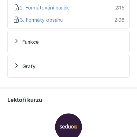
2. Formátování buněk
2:15
3. Formáty obsahu
2:06
Funkce
Grafy
Lektoři kurzu