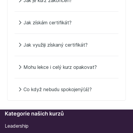
Jak je kurz zakončen?
Jak získám certifikát?
Jak využiji získaný certifikát?
Mohu lekce i celý kurz opakovat?
Co když nebudu spokojený(á)?
Kategorie našich kurzů
Leadership