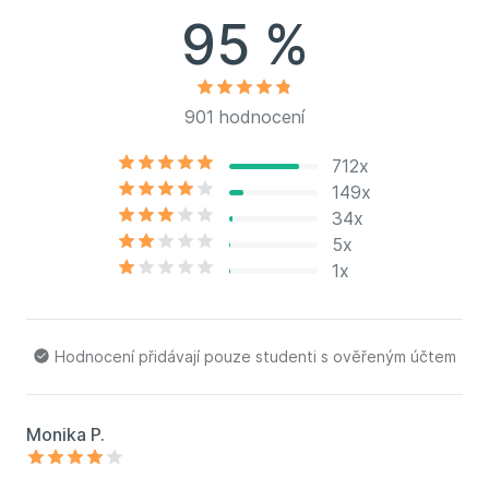
95 %
901 hodnocení
712x
149x
34x
5x
1x
Hodnocení přidávají pouze studenti s ověřeným účtem
Monika P.