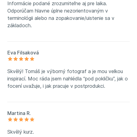
Informácie podané zrozumiteľne aj pre laika.
Odporúčam hlavne úplne nezorientovaným v
terminológii alebo na zopakovanie/uistenie sa v
základoch.
Eva Filsaková
Skvělý! Tomáš je výborný fotograf a je mou velkou
inspirací. Moc ráda jsem nahlédla “pod pokličku”, jak o
focení uvažuje, i jak pracuje v postprodukci.
Martina R.
Skvělý kurz.