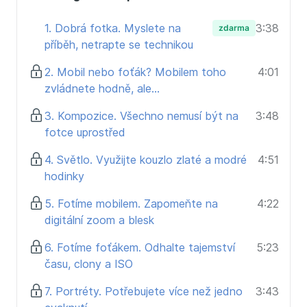
1. Dobrá fotka. Myslete na
3:38
zdarma
příběh, netrapte se technikou
2. Mobil nebo foťák? Mobilem toho
4:01
zvládnete hodně, ale...
3. Kompozice. Všechno nemusí být na
3:48
fotce uprostřed
4. Světlo. Využijte kouzlo zlaté a modré
4:51
hodinky
5. Fotíme mobilem. Zapomeňte na
4:22
digitální zoom a blesk
6. Fotíme foťákem. Odhalte tajemství
5:23
času, clony a ISO
7. Portréty. Potřebujete více než jedno
3:43