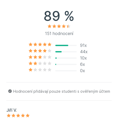
89 %
151 hodnocení
91x
44x
10x
6x
0x
Hodnocení přidávají pouze studenti s ověřeným účtem
Jiří V.