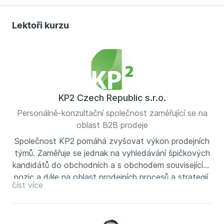
Obchodní management
Top Management
Lektoři kurzu
KP2 Czech Republic s.r.o.
Personálně-konzultační společnost zaměřující se na
oblast B2B prodeje
Společnost KP2 pomáhá zvyšovat výkon prodejních
týmů. Zaměřuje se jednak na vyhledávání špičkových
kandidátů do obchodních a s obchodem souvisejících
pozic a dále na oblast prodejních procesů a strategií.
číst více