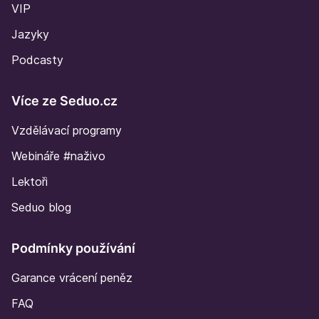
VIP
Jazyky
Podcasty
Více ze Seduo.cz
Vzdělávací programy
Webináře #naživo
Lektoři
Seduo blog
Podmínky používání
Garance vrácení peněz
FAQ