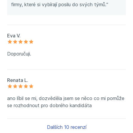
firmy, které si vybírají posilu do svých týmů.“
Eva V.
Doporučuji.
Renata L.
ano líbil se mi, dozvěděla jsem se něco co mi pomůže
se rozhodnout pro dobrého kandidáta
Dalších 10 recenzí