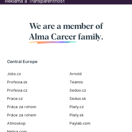
Reklama a Transparentnost
We are a member of
Alma Career
family.
Central Europe
Jobs.cz
Arnold
Profesia.sk
Teamio
Profesia.cz
Seduo.cz
Prace.cz
Seduo.sk
Práca za rohom
Platy.cz
Práce za rohem
Platy.sk
Atmoskop
Paylab.com
Nelisa.com