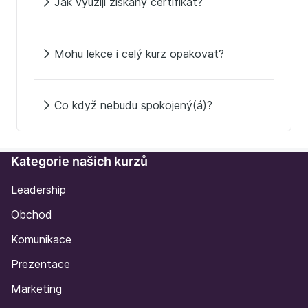
Jak využiji získaný certifikát?
Mohu lekce i celý kurz opakovat?
Co když nebudu spokojený(á)?
Kategorie našich kurzů
Leadership
Obchod
Komunikace
Prezentace
Marketing