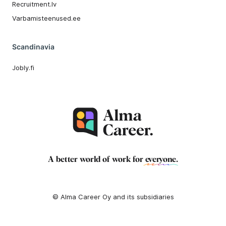
Recruitment.lv
Varbamisteenused.ee
Scandinavia
Jobly.fi
A better world of work for
everyone
.
© Alma Career Oy and its subsidiaries