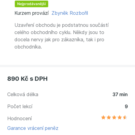
Nejprodávanější
Kurzem provází
Zbyněk Rozbořil
Uzavření obchodu je podstatnou součástí
celého obchodního cyklu. Někdy jsou to
docela nervy jak pro zákazníka, tak i pro
obchodníka.
890 Kč
s DPH
Celková délka
37 min
Počet lekcí
9
Hodnocení
Garance vrácení peněz