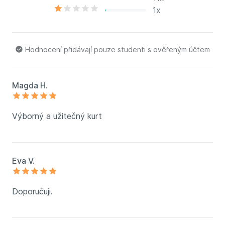
1x
Hodnocení přidávají pouze studenti s ověřeným účtem
Magda H.
Výborný a užitečný kurt
Eva V.
Doporučuji.