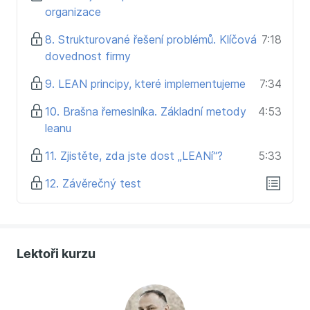
organizace
8. Strukturované řešení problémů. Klíčová
7:18
dovednost firmy
9. LEAN principy, které implementujeme
7:34
10. Brašna řemeslníka. Základní metody
4:53
leanu
11. Zjistěte, zda jste dost „LEANí“?
5:33
12. Závěrečný test
Lektoři kurzu