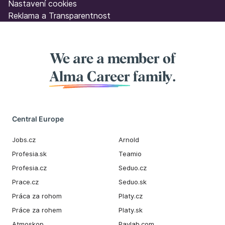
Nastavení cookies
Reklama a Transparentnost
We are a member of
Alma Career
family.
Central Europe
Jobs.cz
Arnold
Profesia.sk
Teamio
Profesia.cz
Seduo.cz
Prace.cz
Seduo.sk
Práca za rohom
Platy.cz
Práce za rohem
Platy.sk
Atmoskop
Paylab.com