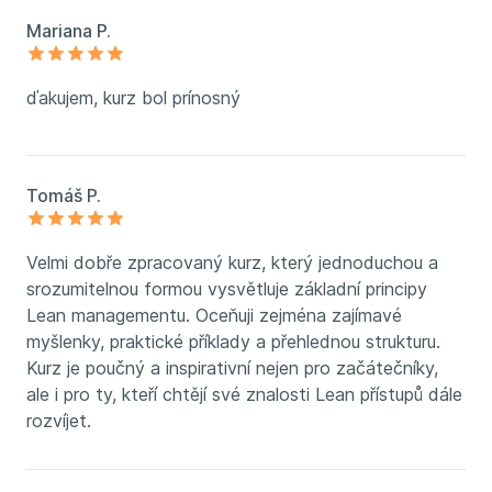
Mariana P.
ďakujem, kurz bol prínosný
Tomáš P.
Velmi dobře zpracovaný kurz, který jednoduchou a
srozumitelnou formou vysvětluje základní principy
Lean managementu. Oceňuji zejména zajímavé
myšlenky, praktické příklady a přehlednou strukturu.
Kurz je poučný a inspirativní nejen pro začátečníky,
ale i pro ty, kteří chtějí své znalosti Lean přístupů dále
rozvíjet.