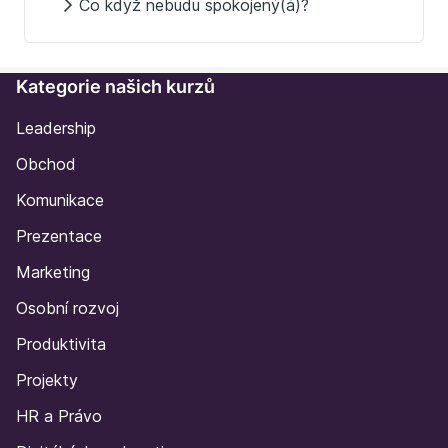
Co když nebudu spokojený(á)?
Kategorie našich kurzů
Leadership
Obchod
Komunikace
Prezentace
Marketing
Osobní rozvoj
Produktivita
Projekty
HR a Právo