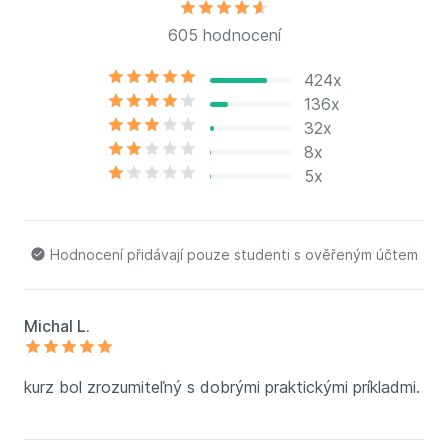
605 hodnocení
424x
136x
32x
8x
5x
Hodnocení přidávají pouze studenti s ověřeným účtem
Michal L.
kurz bol zrozumiteľný s dobrými praktickými príkladmi.