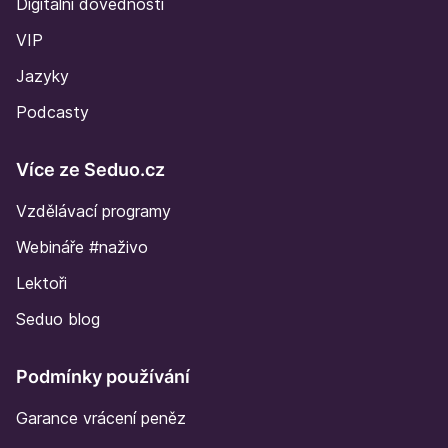
Digitální dovednosti
VIP
Jazyky
Podcasty
Více ze Seduo.cz
Vzdělávací programy
Webináře #naživo
Lektoři
Seduo blog
Podmínky používání
Garance vrácení peněz