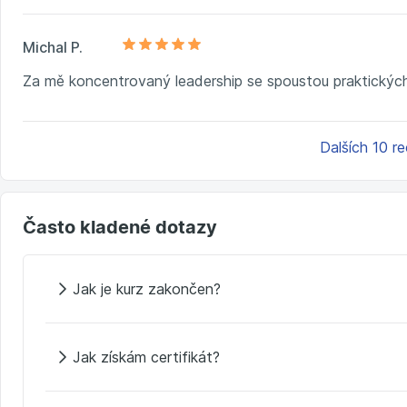
Michal P.
Za mě koncentrovaný leadership se spoustou praktických p
Dalších 10 r
Často kladené dotazy
Jak je kurz zakončen?
Jak získám certifikát?