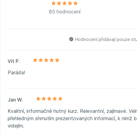
85 hodnocení
Hodnocení přidávají pouze st
Vít P.
Paráda!
Jan W.
Kvalitní, informačně hutný kurz. Relevantní, zajímavé. Ve
přehledným shrnutím prezentovaných informací, k nimž b
videjím.