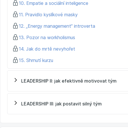
10. Empatie a sociální inteligence
11. Pravidlo kyslíkové masky
12. „Energy management“ introverta
13. Pozor na workholismus
14. Jak do mrtě nevyhořet
15. Shrnutí kurzu
LEADERSHIP II: jak efektivně motivovat tým
LEADERSHIP III: jak postavit silný tým