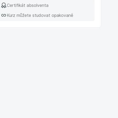
Certifikát absolventa
Kurz můžete studovat opakovaně