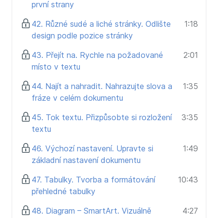
první strany
42. Různé sudé a liché stránky. Odlište
1:18
design podle pozice stránky
43. Přejít na. Rychle na požadované
2:01
místo v textu
44. Najít a nahradit. Nahrazujte slova a
1:35
fráze v celém dokumentu
45. Tok textu. Přizpůsobte si rozložení
3:35
textu
46. Výchozí nastavení. Upravte si
1:49
základní nastavení dokumentu
47. Tabulky. Tvorba a formátování
10:43
přehledné tabulky
48. Diagram – SmartArt. Vizuálně
4:27