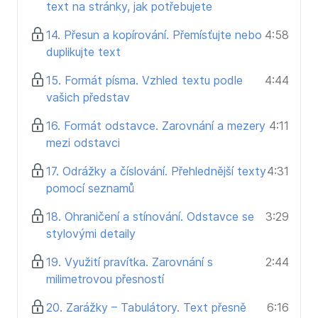
text na stránky, jak potřebujete
14. Přesun a kopírování. Přemísťujte nebo
4:58
duplikujte text
15. Formát písma. Vzhled textu podle
4:44
vašich představ
16. Formát odstavce. Zarovnání a mezery
4:11
mezi odstavci
17. Odrážky a číslování. Přehlednější texty
4:31
pomocí seznamů
18. Ohraničení a stínování. Odstavce se
3:29
stylovými detaily
19. Využití pravítka. Zarovnání s
2:44
milimetrovou přesností
20. Zarážky – Tabulátory. Text přesně
6:16