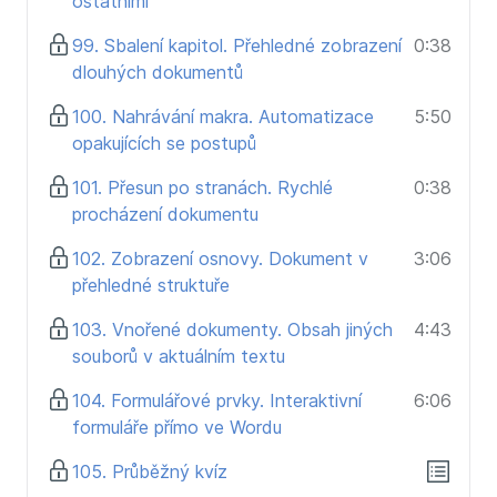
ostatními
99. Sbalení kapitol. Přehledné zobrazení
0:38
dlouhých dokumentů
100. Nahrávání makra. Automatizace
5:50
opakujících se postupů
101. Přesun po stranách. Rychlé
0:38
procházení dokumentu
102. Zobrazení osnovy. Dokument v
3:06
přehledné struktuře
103. Vnořené dokumenty. Obsah jiných
4:43
souborů v aktuálním textu
104. Formulářové prvky. Interaktivní
6:06
formuláře přímo ve Wordu
105. Průběžný kvíz