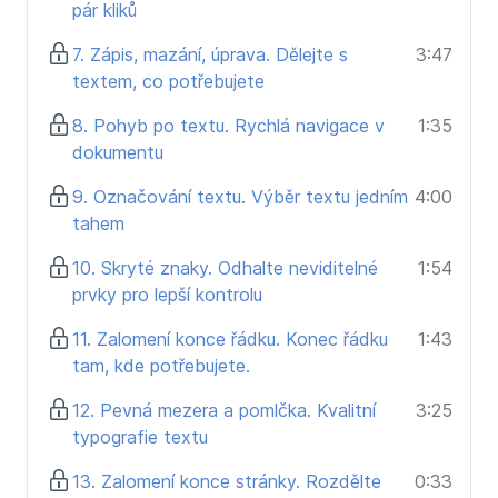
pár kliků
zařízení
Propojit OneDrive s Office a Teams pro plynulou
7. Zápis, mazání, úprava. Dělejte s
3:47
spolupráci
textem, co potřebujete
Microsoft Copilot (AI)
8. Pohyb po textu. Rychlá navigace v
1:35
dokumentu
A také psát, shrnovat, analyzovat a tvořit s
pomocí umělé inteligence
9. Označování textu. Výběr textu jedním
4:00
Používat Copilot ve Wordu, Outlooku, Excelu,
tahem
PowerPointu i Teams
10. Skryté znaky. Odhalte neviditelné
1:54
Získat náskok díky AI v každodenní práci
prvky pro lepší kontrolu
Kurz můžete studovat
postupně, po aplikacích nebo
11. Zalomení konce řádku. Konec řádku
1:43
se k němu vracet jako k online příručce
.
tam, kde potřebujete.
Jednou investujete – a zrychlíte si práci na roky
dopředu.
12. Pevná mezera a pomlčka. Kvalitní
3:25
typografie textu
Ovládněte Microsoft 365 jako celek.
Pracujte chytře. Rychle. S jistotou.
13. Zalomení konce stránky. Rozdělte
0:33