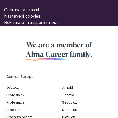
Ochrana soukromí
Nastavení cookies
Reklama a Transparentnost
We are a member of
Alma Career
family.
Central Europe
Jobs.cz
Arnold
Profesia.sk
Teamio
Profesia.cz
Seduo.cz
Prace.cz
Seduo.sk
Práca za rohom
Platy.cz