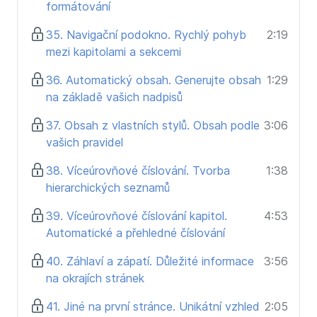
formátování
35. Navigační podokno. Rychlý pohyb
2:19
mezi kapitolami a sekcemi
36. Automatický obsah. Generujte obsah
1:29
na základě vašich nadpisů
37. Obsah z vlastních stylů. Obsah podle
3:06
vašich pravidel
38. Víceúrovňové číslování. Tvorba
1:38
hierarchických seznamů
39. Víceúrovňové číslování kapitol.
4:53
Automatické a přehledné číslování
40. Záhlaví a zápatí. Důležité informace
3:56
na okrajích stránek
41. Jiné na první stránce. Unikátní vzhled
2:05