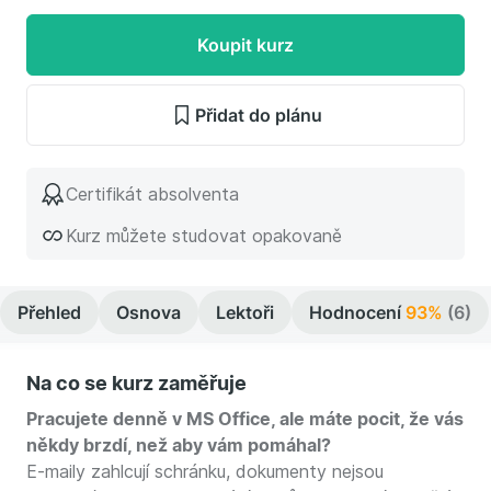
Koupit kurz
Přidat do plánu
Certifikát absolventa
Kurz můžete studovat opakovaně
Přehled
Osnova
Lektoři
Hodnocení
93%
(6)
Na co se kurz zaměřuje
Pracujete denně v MS Office, ale máte pocit, že vás
někdy brzdí, než aby vám pomáhal?
E-maily zahlcují schránku, dokumenty nejsou