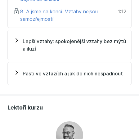
8. A jsme na konci. Vztahy nejsou
1:12
samozřejmostí
Lepší vztahy: spokojenější vztahy bez mýtů
a iluzí
Pasti ve vztazích a jak do nich nespadnout
Lektoři kurzu