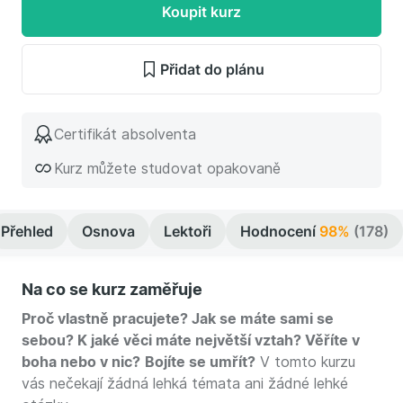
Koupit kurz
Přidat do plánu
Certifikát absolventa
Kurz můžete studovat opakovaně
Přehled
Osnova
Lektoři
Hodnocení
98%
(178)
Na co se kurz zaměřuje
Proč vlastně pracujete? Jak se máte sami se
sebou? K jaké věci máte největší vztah? Věříte v
boha nebo v nic?
Bojíte se umřít?
V tomto kurzu
vás nečekají žádná lehká témata ani žádné lehké