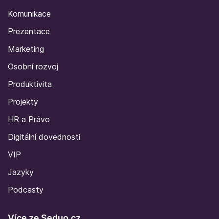
Komunikace
Prezentace
Marketing
Osobní rozvoj
Produktivita
Projekty
HR a Právo
Digitální dovednosti
VIP
Jazyky
Podcasty
Více ze Seduo.cz