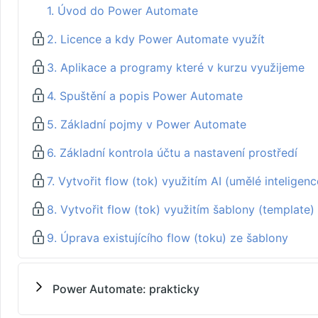
1. Úvod do Power Automate
2. Licence a kdy Power Automate využít
3. Aplikace a programy které v kurzu využijeme
4. Spuštění a popis Power Automate
5. Základní pojmy v Power Automate
6. Základní kontrola účtu a nastavení prostředí
7. Vytvořit flow (tok) využitím AI (umělé inteligenc
8. Vytvořit flow (tok) využitím šablony (template
9. Úprava existujícího flow (toku) ze šablony
Power Automate: prakticky