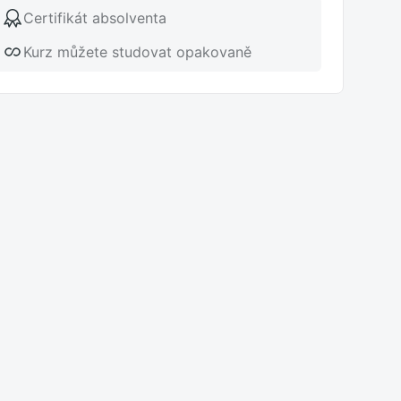
Certifikát absolventa
Kurz můžete studovat opakovaně