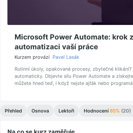
Microsoft Power Automate: krok 
automatizaci vaší práce
Kurzem provází
Pavel Lasák
Rutinní úkoly, opakované procesy, zbytečné klikání?
automaticky. Objevte sílu Power Automate a získejte
můžete hned teď, i když nejste ajťák nebo programá
Přehled
Osnova
Lektoři
Hodnocení
85%
(20)
Na co se kurz zaměřuje