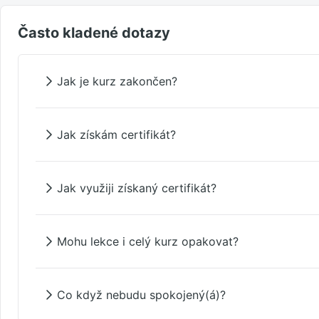
Často kladené dotazy
Jak je kurz zakončen?
Jak získám certifikát?
Jak využiji získaný certifikát?
Mohu lekce i celý kurz opakovat?
Co když nebudu spokojený(á)?