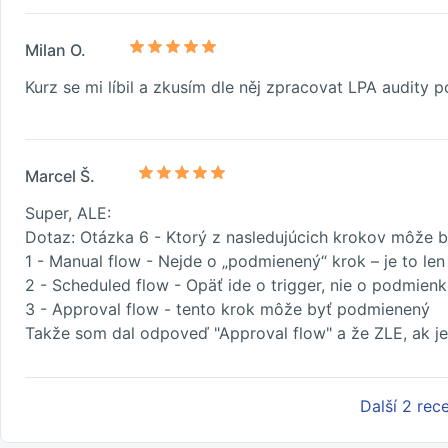
Milan O.
Kurz se mi líbil a zkusím dle něj zpracovat LPA audity
Marcel Š.
Super, ALE:
Dotaz: Otázka 6 - Ktorý z nasledujúcich krokov môže 
1 - Manual flow - Nejde o „podmienený“ krok – je to le
2 - Scheduled flow - Opäť ide o trigger, nie o podmienk
3 - Approval flow - tento krok môže byť podmienený
Takže som dal odpoveď "Approval flow" a že ZLE, ak je
Další 2 rec