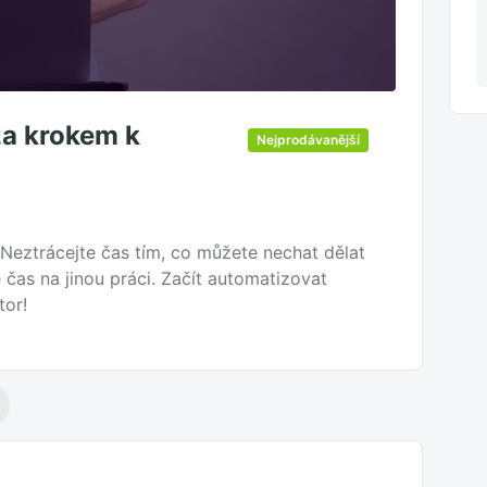
za krokem k
Nejprodávanější
 Neztrácejte čas tím, co můžete nechat dělat
 čas na jinou práci. Začít automatizovat
tor!