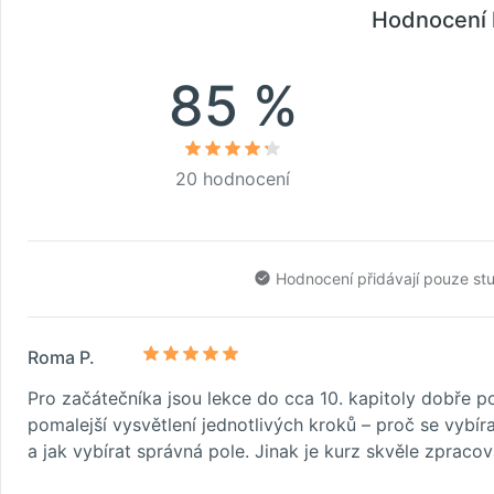
Hodnocení 
85 %
20 hodnocení
Hodnocení přidávají pouze st
Roma P.
Pro začátečníka jsou lekce do cca 10. kapitoly dobře p
pomalejší vysvětlení jednotlivých kroků – proč se vybír
a jak vybírat správná pole. Jinak je kurz skvěle zpracov