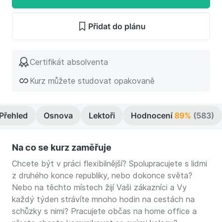
Přidat do plánu
Certifikát absolventa
Kurz můžete studovat opakovaně
Přehled
Osnova
Lektoři
Hodnocení
89%
(583)
Na co se kurz zaměřuje
Chcete být v práci flexibilnější? Spolupracujete s lidmi
z druhého konce republiky, nebo dokonce světa?
Nebo na těchto místech žijí Vaši zákazníci a Vy
každý týden strávíte mnoho hodin na cestách na
schůzky s nimi? Pracujete občas na home office a