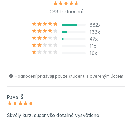
583 hodnocení
382x
133x
47x
11x
10x
Hodnocení přidávají pouze studenti s ověřeným účtem
Pavel Š.
Skvělý kurz, super vše detailně vysvětleno.